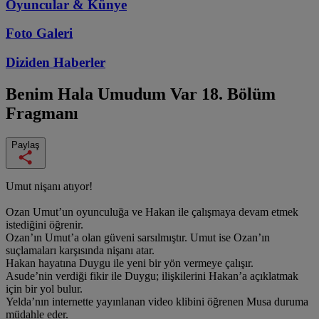
Oyuncular & Künye
Foto Galeri
Diziden
Haberler
Benim Hala Umudum Var
18. Bölüm
Fragmanı
Paylaş
Umut nişanı atıyor!
Ozan Umut’un oyunculuğa ve Hakan ile çalışmaya devam etmek
istediğini öğrenir.
Ozan’ın Umut’a olan güveni sarsılmıştır. Umut ise Ozan’ın
suçlamaları karşısında nişanı atar.
Hakan hayatına Duygu ile yeni bir yön vermeye çalışır.
Asude’nin verdiği fikir ile Duygu; ilişkilerini Hakan’a açıklatmak
için bir yol bulur.
Yelda’nın internette yayınlanan video klibini öğrenen Musa duruma
müdahle eder.