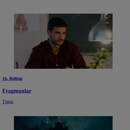
16. Bölüm
Fragmanlar
Tümü