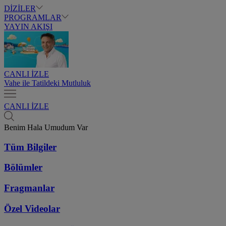
DİZİLER
PROGRAMLAR
YAYIN AKIŞI
CANLI İZLE
Vahe ile Tatildeki Mutluluk
CANLI İZLE
Benim Hala Umudum Var
Tüm Bilgiler
Bölümler
Fragmanlar
Özel Videolar