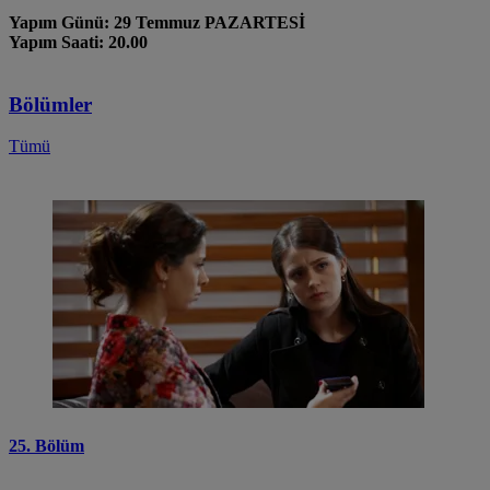
Yapım Günü: 29 Temmuz PAZARTESİ
Yapım Saati: 20.00
Bölümler
Tümü
25. Bölüm