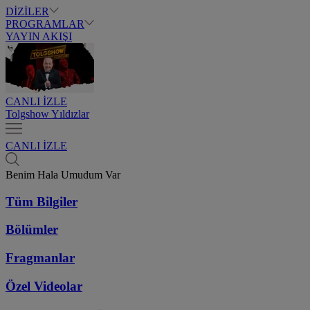
DİZİLER
PROGRAMLAR
YAYIN AKIŞI
CANLI İZLE
Tolgshow Yıldızlar
CANLI İZLE
Benim Hala Umudum Var
Tüm Bilgiler
Bölümler
Fragmanlar
Özel Videolar