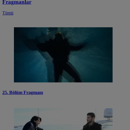
Fragmanlar
Tümü
25. Bölüm Fragmanı