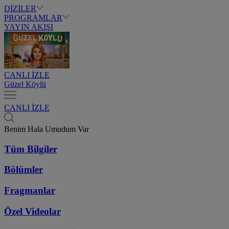
DİZİLER
PROGRAMLAR
YAYIN AKIŞI
CANLI İZLE
Güzel Köylü
CANLI İZLE
Benim Hala Umudum Var
Tüm Bilgiler
Bölümler
Fragmanlar
Özel Videolar