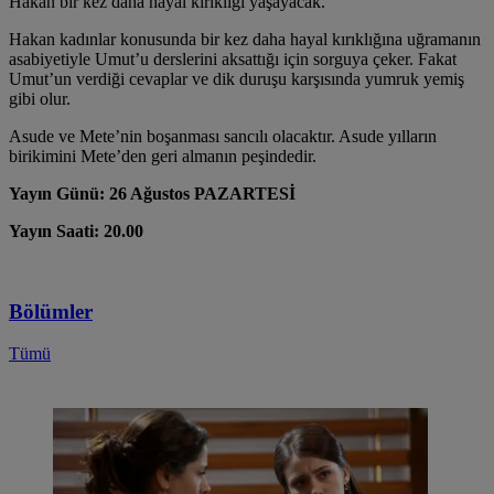
Hakan bir kez daha hayal kırıklığı yaşayacak.
Hakan kadınlar konusunda bir kez daha hayal kırıklığına uğramanın
asabiyetiyle Umut’u derslerini aksattığı için sorguya çeker. Fakat
Umut’un verdiği cevaplar ve dik duruşu karşısında yumruk yemiş
gibi olur.
Asude ve Mete’nin boşanması sancılı olacaktır. Asude yılların
birikimini Mete’den geri almanın peşindedir.
Yayın Günü: 26 Ağustos PAZARTESİ
Yayın Saati: 20.00
Bölümler
Tümü