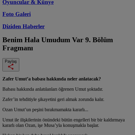
Oyuncular & Künye
Foto Galeri
Diziden
Haberler
Benim Hala Umudum Var
9. Bölüm
Fragmanı
Paylaş
Zafer Umut’a babası hakkında neler anlatacak?
Babası hakkında anlatılanları öğrenen Umut şoktadır.
Zafer’in tehditiyle şikayetini geri almak zorunda kalır.
Ozan Umut’un peşini bırakmamakta kararlı...
Umut ile ilişkilerinin önündeki bütün engelleri bir bir kaldırmaya
kararlı olan Ozan, işe Musa’yla konuşmakla başlar.