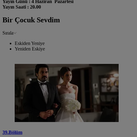
Yayın Günü : 4 Haziran Pazartesi
Yayın Saati : 20.00
Bir Çocuk Sevdim
Sırala
Eskiden Yeniye
Yeniden Eskiye
39.Bölüm