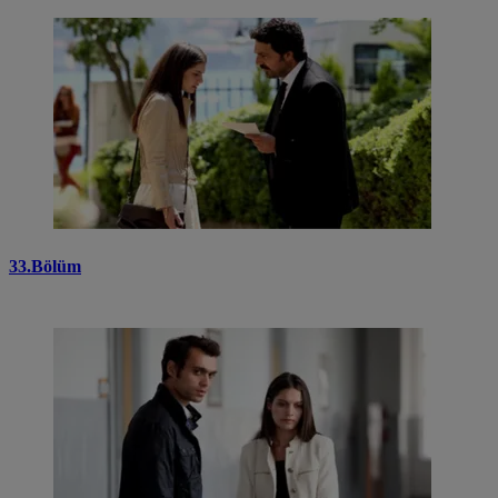
33.Bölüm