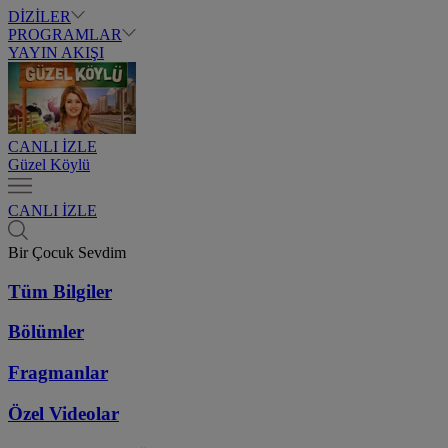
DİZİLER
PROGRAMLAR
YAYIN AKIŞI
CANLI İZLE
Güzel Köylü
CANLI İZLE
Bir Çocuk Sevdim
Tüm Bilgiler
Bölümler
Fragmanlar
Özel Videolar