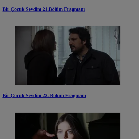
Bir Çocuk Sevdim 21.Bölüm Fragmanı
Bir Çocuk Sevdim 22. Bölüm Fragmanı