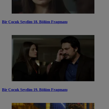
Bir Çocuk Sevdim 18. Bölüm Fragmanı
Bir Çocuk Sevdim 19. Bölüm Fragmanı