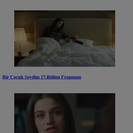
Bir Çocuk Sevdim 17.Bölüm Fragmanı