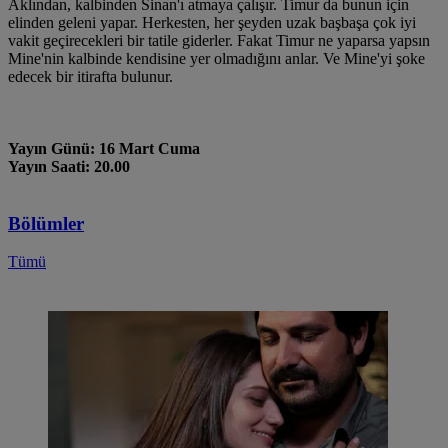
Aklından, kalbinden Sinan'ı atmaya çalışır. Timur da bunun için
elinden geleni yapar. Herkesten, her şeyden uzak başbaşa çok iyi
vakit geçirecekleri bir tatile giderler. Fakat Timur ne yaparsa yapsın
Mine'nin kalbinde kendisine yer olmadığını anlar. Ve Mine'yi şoke
edecek bir itirafta bulunur.
Yayın Günü: 16 Mart Cuma
Yayın Saati: 20.00
Bölümler
Tümü