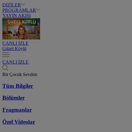
DİZİLER
PROGRAMLAR
YAYIN AKIŞI
CANLI İZLE
Güzel Köylü
CANLI İZLE
Bir Çocuk Sevdim
Tüm Bilgiler
Bölümler
Fragmanlar
Özel Videolar