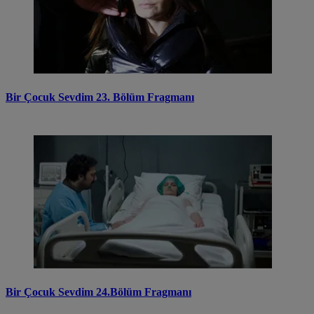
Bir Çocuk Sevdim 23. Bölüm Fragmanı
Bir Çocuk Sevdim 24.Bölüm Fragmanı