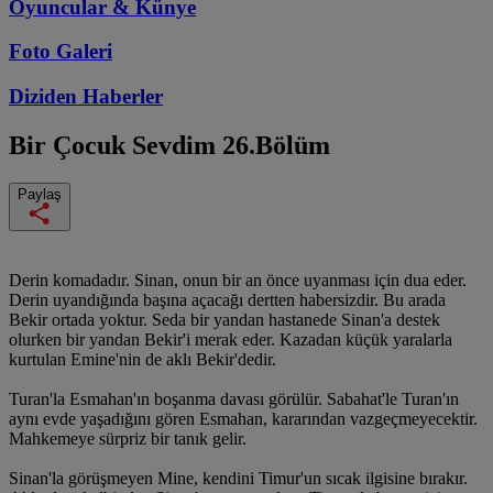
Oyuncular & Künye
Foto Galeri
Diziden
Haberler
Bir Çocuk Sevdim
26.Bölüm
Paylaş
Derin komadadır. Sinan, onun bir an önce uyanması için dua eder.
Derin uyandığında başına açacağı dertten habersizdir. Bu arada
Bekir ortada yoktur. Seda bir yandan hastanede Sinan'a destek
olurken bir yandan Bekir'i merak eder. Kazadan küçük yaralarla
kurtulan Emine'nin de aklı Bekir'dedir.
Turan'la Esmahan'ın boşanma davası görülür. Sabahat'le Turan'ın
aynı evde yaşadığını gören Esmahan, kararından vazgeçmeyecektir.
Mahkemeye sürpriz bir tanık gelir.
Sinan'la görüşmeyen Mine, kendini Timur'un sıcak ilgisine bırakır.