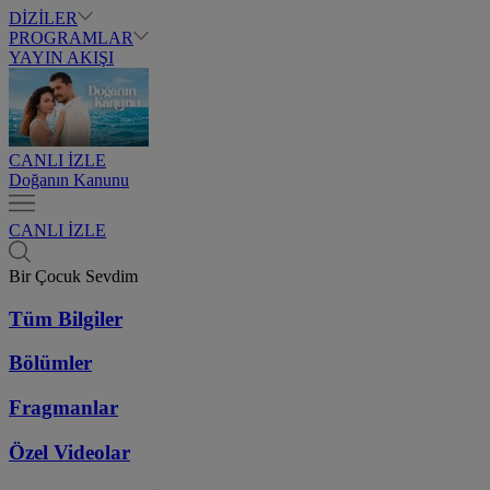
DİZİLER
PROGRAMLAR
YAYIN AKIŞI
CANLI İZLE
Doğanın Kanunu
CANLI İZLE
Bir Çocuk Sevdim
Tüm Bilgiler
Bölümler
Fragmanlar
Özel Videolar