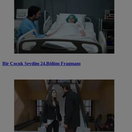
Bir Çocuk Sevdim 24.Bölüm Fragmanı