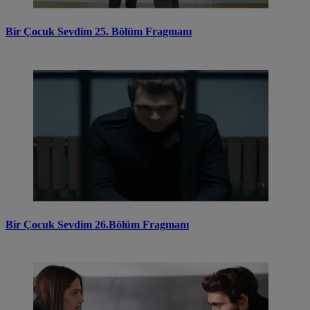
Bir Çocuk Sevdim 25. Bölüm Fragmanı
Bir Çocuk Sevdim 26.Bölüm Fragmanı