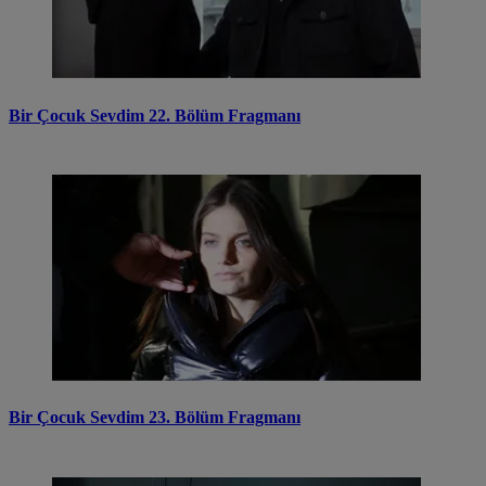
Bir Çocuk Sevdim 22. Bölüm Fragmanı
Bir Çocuk Sevdim 23. Bölüm Fragmanı