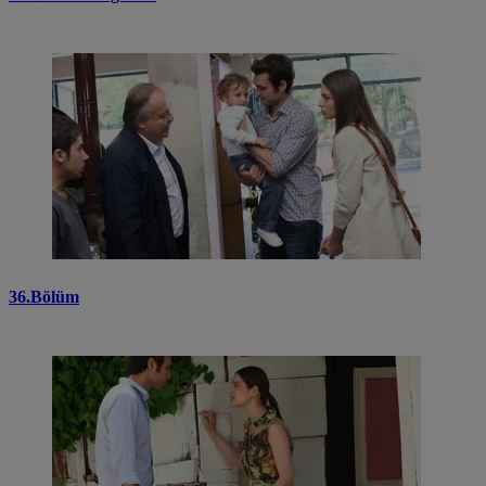
36.Bölüm