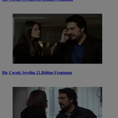
Bir Çocuk Sevdim 21.Bölüm Fragmanı