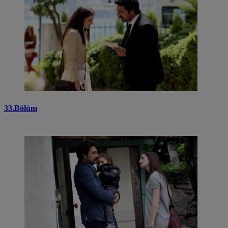
33.Bölüm