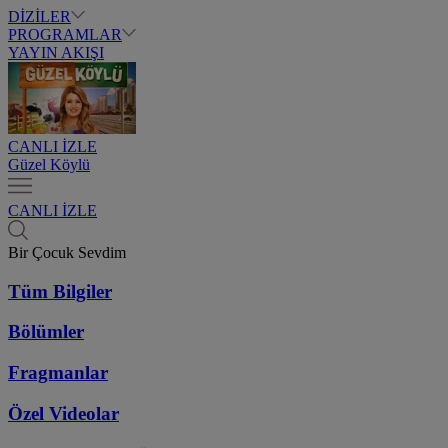
DİZİLER
PROGRAMLAR
YAYIN AKIŞI
CANLI İZLE
Güzel Köylü
CANLI İZLE
Bir Çocuk Sevdim
Tüm Bilgiler
Bölümler
Fragmanlar
Özel Videolar