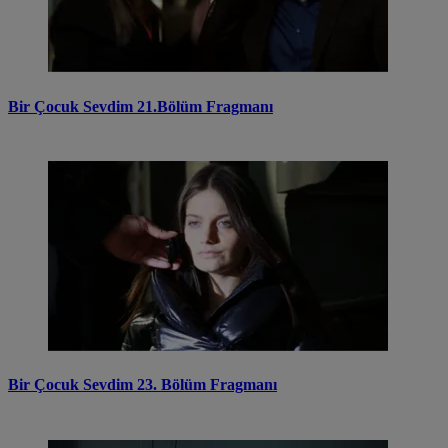
Bir Çocuk Sevdim 21.Bölüm Fragmanı
Bir Çocuk Sevdim 23. Bölüm Fragmanı