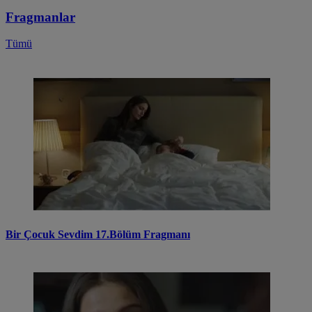
Fragmanlar
Tümü
Bir Çocuk Sevdim 17.Bölüm Fragmanı