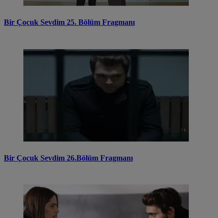
Bir Çocuk Sevdim 25. Bölüm Fragmanı
Bir Çocuk Sevdim 26.Bölüm Fragmanı