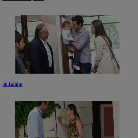
36.Bölüm