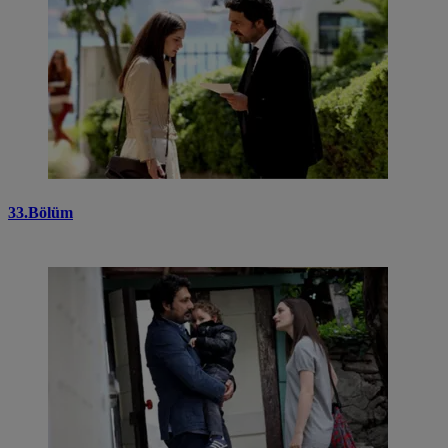
33.Bölüm