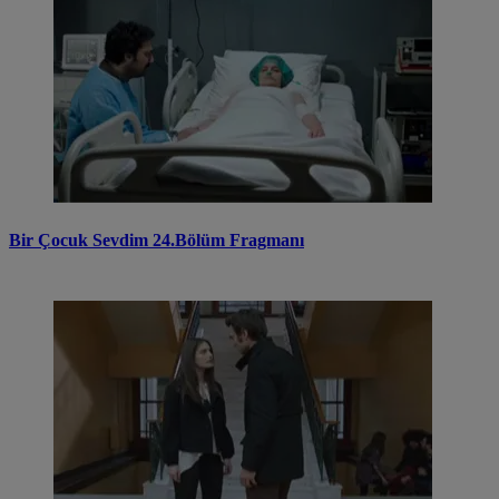
Bir Çocuk Sevdim 24.Bölüm Fragmanı