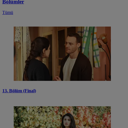
Bölümler
Tümü
13. Bölüm (Final)