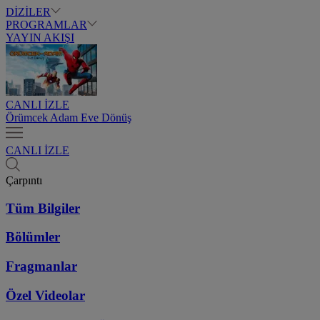
DİZİLER
PROGRAMLAR
YAYIN AKIŞI
CANLI İZLE
Örümcek Adam Eve Dönüş
CANLI İZLE
Çarpıntı
Tüm Bilgiler
Bölümler
Fragmanlar
Özel Videolar