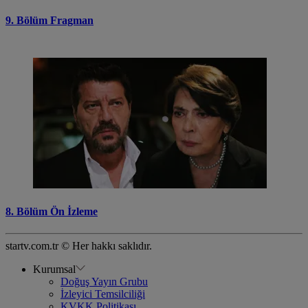
9. Bölüm Fragman
8. Bölüm Ön İzleme
startv.com.tr © Her hakkı saklıdır.
Kurumsal
Doğuş Yayın Grubu
İzleyici Temsilciliği
KVKK Politikası