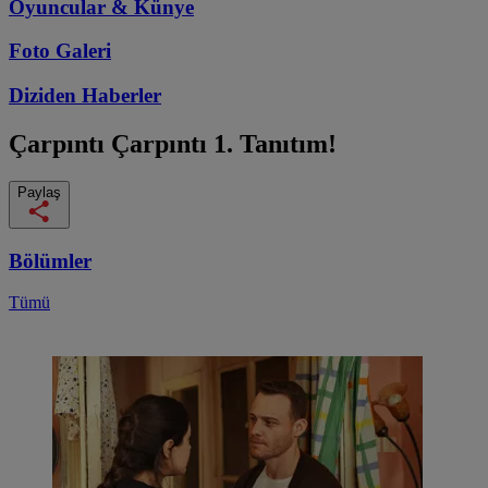
Oyuncular & Künye
Foto Galeri
Diziden
Haberler
Çarpıntı
Çarpıntı 1. Tanıtım!
Paylaş
Bölümler
Tümü