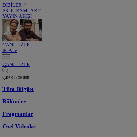
DİZİLER
PROGRAMLAR
YAYIN AKIŞI
CANLI İZLE
İki Aile
CANLI İZLE
Çilek Kokusu
Tüm Bilgiler
Bölümler
Fragmanlar
Özel Videolar