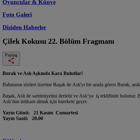
Oyuncular & Künye
Foto Galeri
Diziden
Haberler
Çilek Kokusu
22. Bölüm Fragmanı
Paylaş
Burak ve Aslı Aşkında Kara Bulutlar!
Babasının sözleri üzerine Başak ile Aslı'yı bir arada gören Burak, arala
Başak, Aslı ile samimiyetini ilerletir ve Aslı’ya iş teklifinde bulun
Aslı’dan intikam almak için harekete geçer.
Yayın Günü: 21 Kasım Cumartesi
Yayın Saati: 20.00