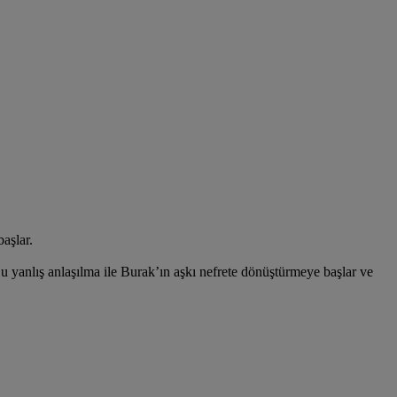
başlar.
u yanlış anlaşılma ile Burak’ın aşkı nefrete dönüştürmeye başlar ve