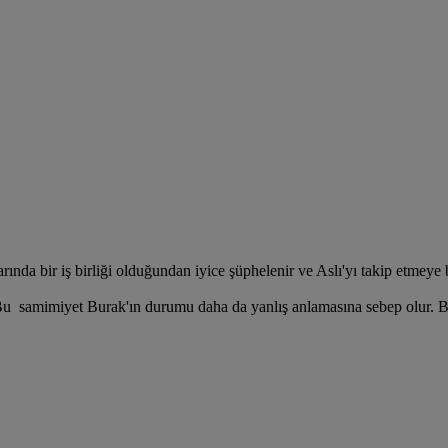
rında bir iş birliği olduğundan iyice şüphelenir ve Aslı'yı takip etmeye 
ur. Bu samimiyet Burak'ın durumu daha da yanlış anlamasına sebep olur. B