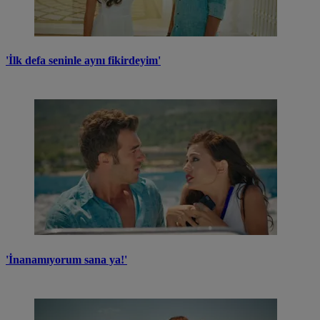
'İlk defa seninle aynı fikirdeyim'
'İnanamıyorum sana ya!'