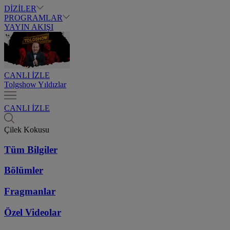
DİZİLER
PROGRAMLAR
YAYIN AKIŞI
CANLI İZLE
Tolgshow Yıldızlar
CANLI İZLE
Çilek Kokusu
Tüm Bilgiler
Bölümler
Fragmanlar
Özel Videolar