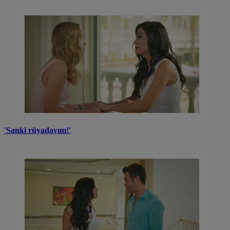
'Sanki rüyadayım!'