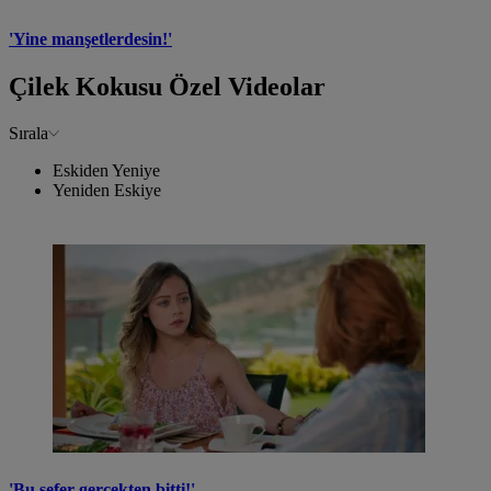
'Yine manşetlerdesin!'
Çilek Kokusu Özel Videolar
Sırala
Eskiden Yeniye
Yeniden Eskiye
'Bu sefer gerçekten bitti!'