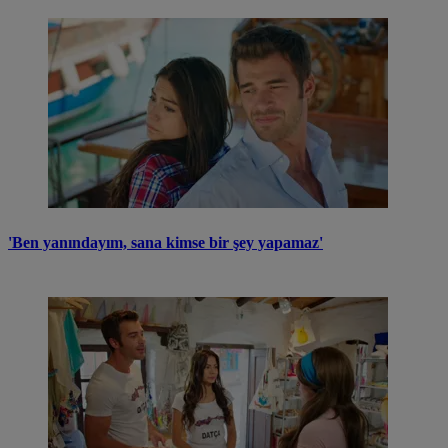
'Ben yanındayım, sana kimse bir şey yapamaz'