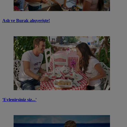
Aslı ve Burak alışverişte!
'Evlenirsiniz siz...'