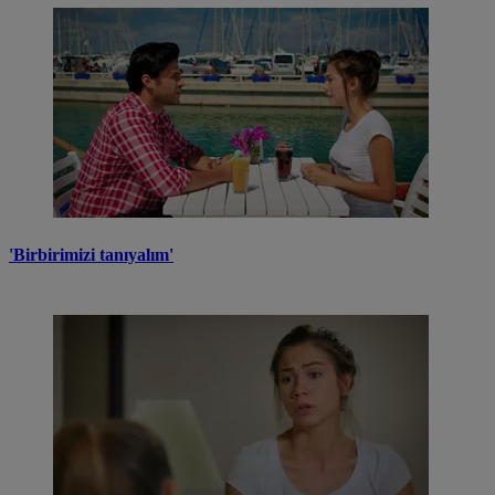
'Birbirimizi tanıyalım'