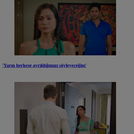
'Yarın herkese ayrıldığımızı söyleyeceğim'