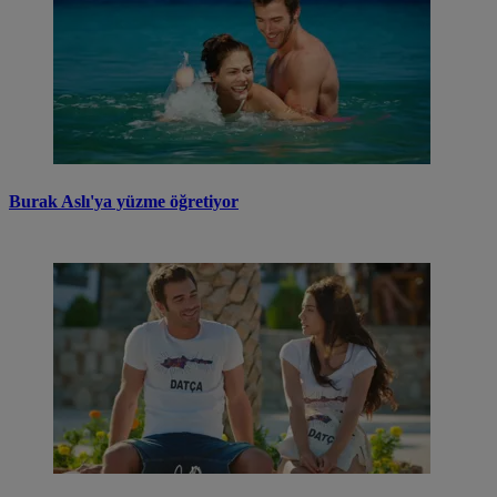
Burak Aslı'ya yüzme öğretiyor