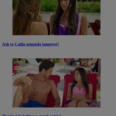
Aslı ve Çağla sonunda tanışıyor!