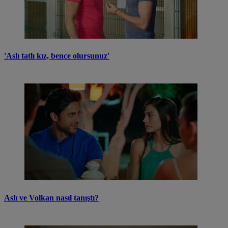
'Aslı tatlı kız, bence olursunuz'
Aslı ve Volkan nasıl tanıştı?