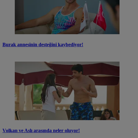
Burak annesinin desteğini kaybediyor!
Volkan ve Aslı arasında neler oluyor!