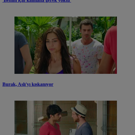
'Benim için kalmana gerek yoktu'
Burak, Aslı'yı kıskanıyor