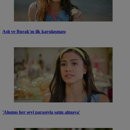
Aslı ve Burak'ın ilk karşılaşması
'Alışmış her şeyi parasıyla satın almaya'