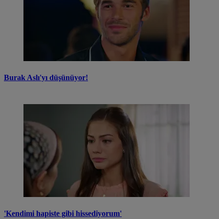
Burak Aslı'yı düşünüyor!
'Kendimi hapiste gibi hissediyorum'