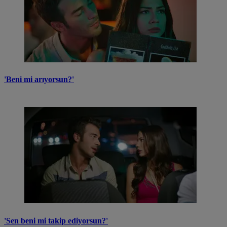
'Beni mi arıyorsun?'
'Sen beni mi takip ediyorsun?'