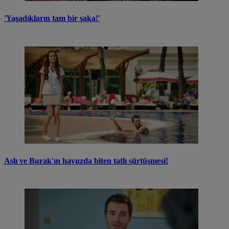
'Yaşadıkların tam bir şaka!'
Aslı ve Burak'ın havuzda biten tatlı sürtüşmesi!