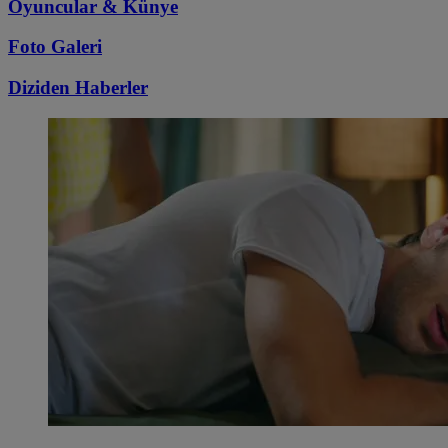
Oyuncular & Künye
Foto Galeri
Diziden
Haberler