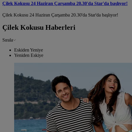
Çilek Kokusu 24 Haziran Çarşamba 20.30'da Star'da başlıyor!
Çilek Kokusu 24 Haziran Çarşamba 20.30'da Star'da başlıyor!
Çilek Kokusu Haberleri
Sırala
Eskiden Yeniye
Yeniden Eskiye