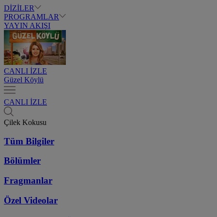
DİZİLER
PROGRAMLAR
YAYIN AKIŞI
CANLI İZLE
Güzel Köylü
CANLI İZLE
Çilek Kokusu
Tüm Bilgiler
Bölümler
Fragmanlar
Özel Videolar