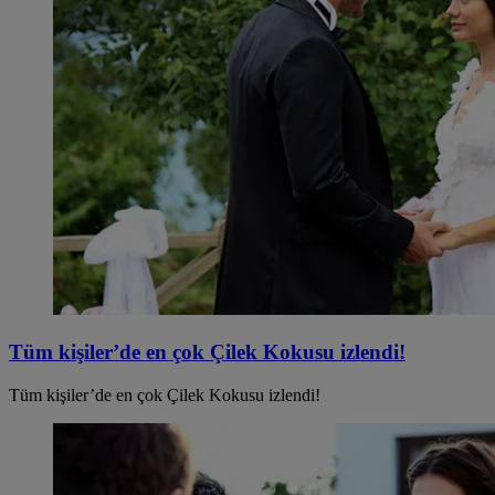
Tüm kişiler’de en çok Çilek Kokusu izlendi!
Tüm kişiler’de en çok Çilek Kokusu izlendi!