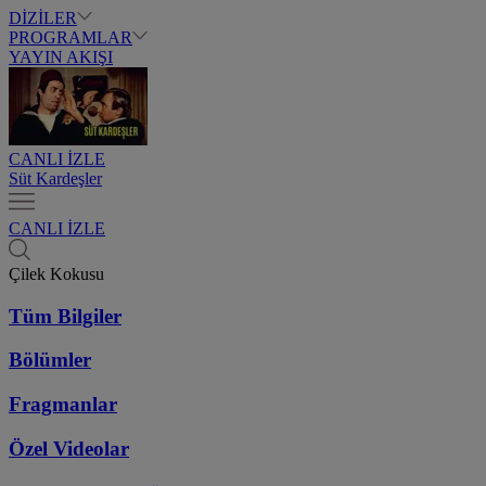
DİZİLER
PROGRAMLAR
YAYIN AKIŞI
CANLI İZLE
Süt Kardeşler
CANLI İZLE
Çilek Kokusu
Tüm Bilgiler
Bölümler
Fragmanlar
Özel Videolar