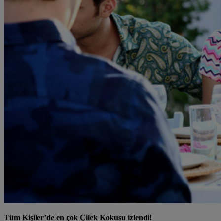
Tüm Kişiler’de en çok Çilek Kokusu izlendi!