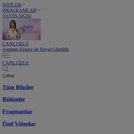
DİZİLER
PROGRAMLAR
YAYIN AKIŞI
CANLI İZLE
Asuman Krause ile Hayat Güzeldir
CANLI İZLE
Çirkin
Tüm Bilgiler
Bölümler
Fragmanlar
Özel Videolar