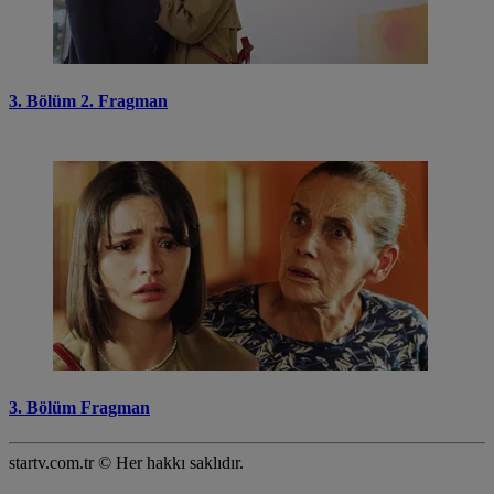
3. Bölüm 2. Fragman
3. Bölüm Fragman
startv.com.tr © Her hakkı saklıdır.