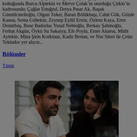
koltuğunda Burcu Alptekin ve Merve Çolak’ın oturduğu Çirkin’in
kadrosunda; Çağlar Ertuğrul, Derya Pınar Ak, Başak
Gümülcinelioğlu, Olgun Toker, Baran Bölükbaşı, Cahit Gök, Gözde
Kansu, Sema Gültekin, Zeynep Eylül Ersöz, Özlem Kaya, Eren
Demirbaş, Buse Badurlar, Yusuf Nebioğlu, Berkay Şahinoğlu,
Ferhat Akgün, Öykü Su Sakarya, Efe Poylu, Emre Akarsu, Müfit
Aytekin, Mina Şirin Korkmaz, Kadir Bertan, ve Nur Sürer ile Çetin
Tekindor yer alıyor...
Bölümler
Tümü