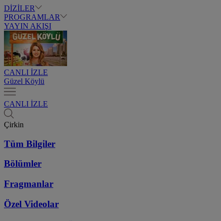
DİZİLER
PROGRAMLAR
YAYIN AKIŞI
CANLI İZLE
Güzel Köylü
CANLI İZLE
Çirkin
Tüm Bilgiler
Bölümler
Fragmanlar
Özel Videolar