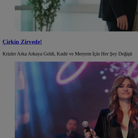
Çirkin Zirvede!
Krizler Arka Arkaya Geldi, Kadir ve Meryem İçin Her Şey Değişti