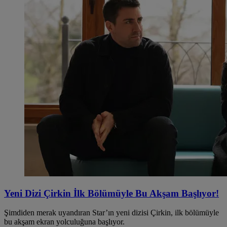
Yeni Dizi Çirkin İlk Bölümüyle Bu Akşam Başlıyor!
Şimdiden merak uyandıran Star’ın yeni dizisi Çirkin, ilk bölümüyle
bu akşam ekran yolculuğuna başlıyor.