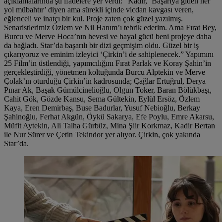
açıklamalarında şu ifadelere yer verdi: “Kadir, ‘Başarıya giden her
yol mübahtır’ diyen ama sürekli içinde vicdan kavgası veren,
eğlenceli ve inatçı bir kul. Proje zaten çok güzel yazılmış.
Senaristlerimiz Özlem ve Nil Hanım’ı tebrik ederim. Ama Fırat Bey,
Burcu ve Merve Hoca’nın hevesi ve hayal gücü beni projeye daha
da bağladı. Star’da başarılı bir dizi geçmişim oldu. Güzel bir iş
çıkarıyoruz ve eminim izleyici ‘Çirkin’i de sahiplenecek.” Yapımını
25 Film’in üstlendiği, yapımcılığını Fırat Parlak ve Koray Şahin’in
gerçekleştirdiği, yönetmen koltuğunda Burcu Alptekin ve Merve
Çolak’ın oturduğu Çirkin’in kadrosunda; Çağlar Ertuğrul, Derya
Pınar Ak, Başak Gümülcinelioğlu, Olgun Toker, Baran Bölükbaşı,
Cahit Gök, Gözde Kansu, Sema Gültekin, Eylül Ersöz, Özlem
Kaya, Eren Demirbaş, Buse Badurlar, Yusuf Nebioğlu, Berkay
Şahinoğlu, Ferhat Akgün, Öykü Sakarya, Efe Poylu, Emre Akarsu,
Müfit Aytekin, Ali Talha Gürbüz, Mina Şiir Korkmaz, Kadir Bertan
ile Nur Sürer ve Çetin Tekindor yer alıyor. Çirkin, çok yakında
Star’da.