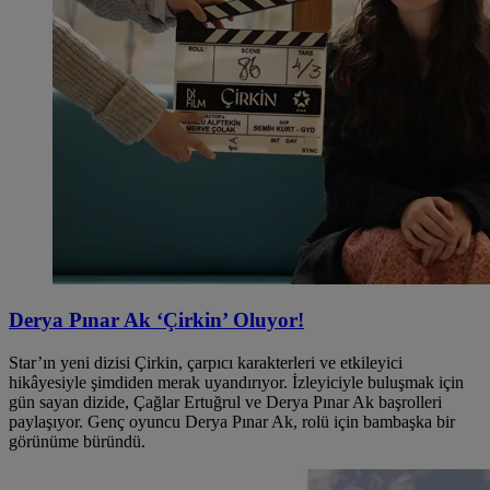
Derya Pınar Ak ‘Çirkin’ Oluyor!
Star’ın yeni dizisi Çirkin, çarpıcı karakterleri ve etkileyici
hikâyesiyle şimdiden merak uyandırıyor. İzleyiciyle buluşmak için
gün sayan dizide, Çağlar Ertuğrul ve Derya Pınar Ak başrolleri
paylaşıyor. Genç oyuncu Derya Pınar Ak, rolü için bambaşka bir
görünüme büründü.