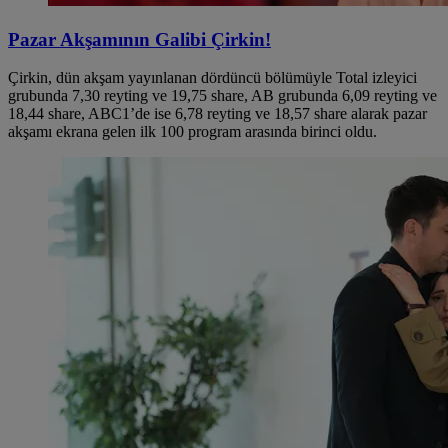
Pazar Akşamının Galibi Çirkin!
Çirkin, dün akşam yayınlanan dördüncü bölümüyle Total izleyici
grubunda 7,30 reyting ve 19,75 share, AB grubunda 6,09 reyting ve
18,44 share, ABC1’de ise 6,78 reyting ve 18,57 share alarak pazar
akşamı ekrana gelen ilk 100 program arasında birinci oldu.