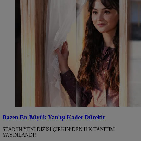
Bazen En Büyük Yanlışı Kader Düzeltir
STAR’IN YENİ DİZİSİ ÇİRKİN’DEN İLK TANITIM
YAYINLANDI!