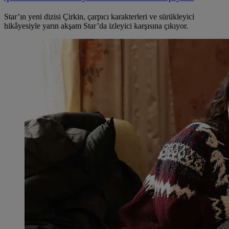
Star’ın yeni dizisi Çirkin, çarpıcı karakterleri ve sürükleyici
hikâyesiyle yarın akşam Star’da izleyici karşısına çıkıyor.