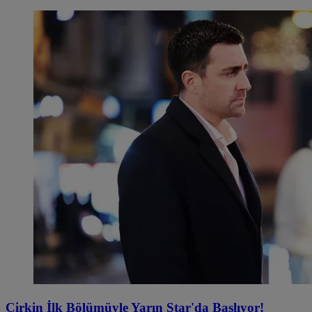
Çirkin İlk Bölümüyle Yarın Star'da Başlıyor!