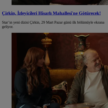
Çirkin, İzleyicileri Hisarlı Mahallesi'ne Götürecek!
Star’ın yeni dizisi Çirkin, 29 Mart Pazar günü ilk bölümüyle ekrana
geliyor.