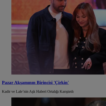
Pazar Akşamının Birincisi 'Çirkin'
Kadir ve Lale’nin Aşk Haberi Ortalığı Karıştırdı