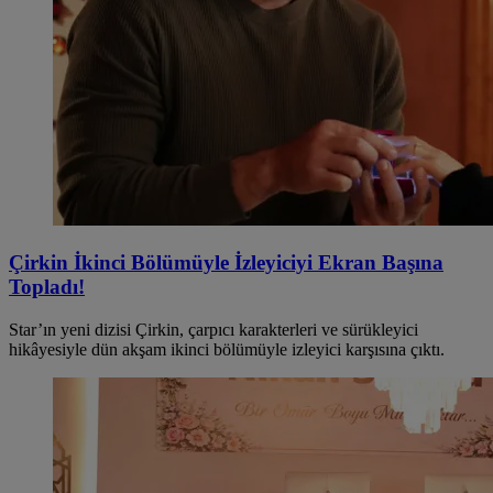
Çirkin İkinci Bölümüyle İzleyiciyi Ekran Başına
Topladı!
Star’ın yeni dizisi Çirkin, çarpıcı karakterleri ve sürükleyici
hikâyesiyle dün akşam ikinci bölümüyle izleyici karşısına çıktı.