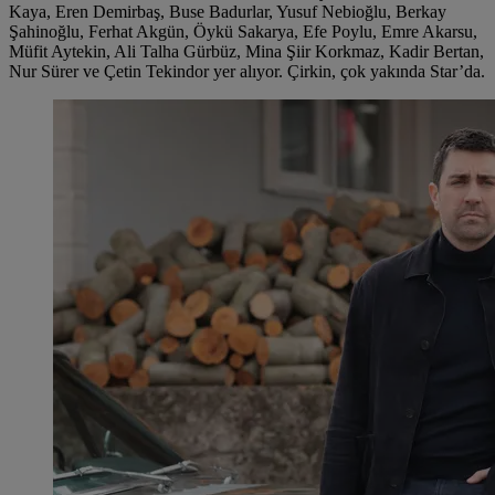
Kaya, Eren Demirbaş, Buse Badurlar, Yusuf Nebioğlu, Berkay
Şahinoğlu, Ferhat Akgün, Öykü Sakarya, Efe Poylu, Emre Akarsu,
Müfit Aytekin, Ali Talha Gürbüz, Mina Şiir Korkmaz, Kadir Bertan,
Nur Sürer ve Çetin Tekindor yer alıyor. Çirkin, çok yakında Star’da.