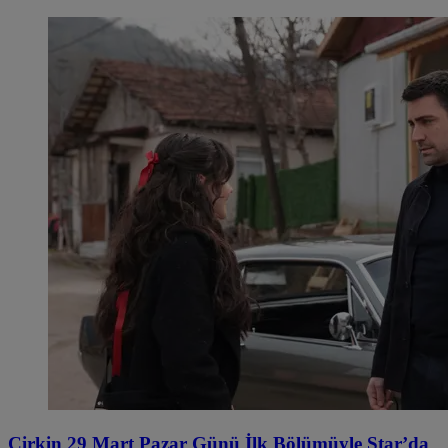
Çirkin 29 Mart Pazar Günü İlk Bölümüyle Star’da