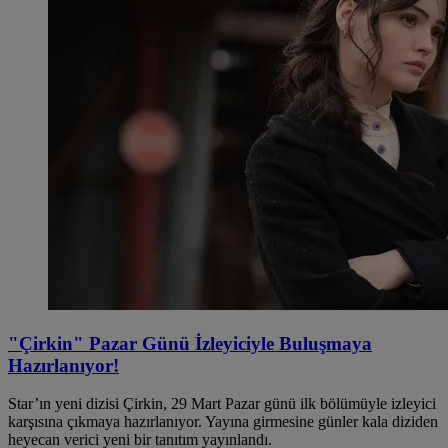
"Çirkin" Pazar Günü İzleyiciyle Buluşmaya
Hazırlanıyor!
Star’ın yeni dizisi Çirkin, 29 Mart Pazar günü ilk bölümüyle izleyici
karşısına çıkmaya hazırlanıyor. Yayına girmesine günler kala diziden
heyecan verici yeni bir tanıtım yayınlandı.