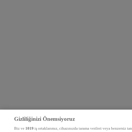
Gizliliğinizi Önemsiyoruz
Biz ve
1019
iş ortaklarımız, cihazınızda tarama verileri veya benzersiz tanı