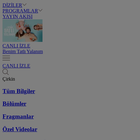
DİZİLER
PROGRAMLAR
YAYIN AKIŞI
CANLI İZLE
Benim Tatlı Yalanım
CANLI İZLE
Çirkin
Tüm Bilgiler
Bölümler
Fragmanlar
Özel Videolar