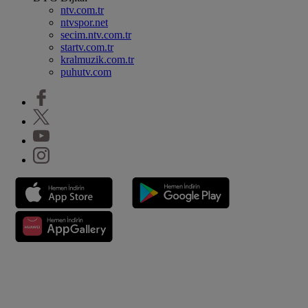
ntv.com.tr
ntvspor.net
secim.ntv.com.tr
startv.com.tr
kralmuzik.com.tr
puhutv.com