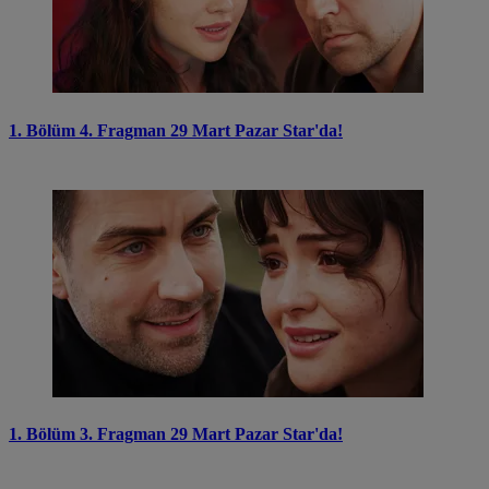
1. Bölüm 4. Fragman 29 Mart Pazar Star'da!
1. Bölüm 3. Fragman 29 Mart Pazar Star'da!