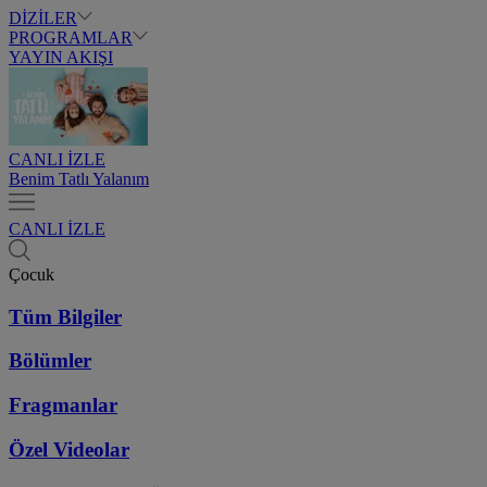
DİZİLER
PROGRAMLAR
YAYIN AKIŞI
CANLI İZLE
Benim Tatlı Yalanım
CANLI İZLE
Çocuk
Tüm Bilgiler
Bölümler
Fragmanlar
Özel Videolar