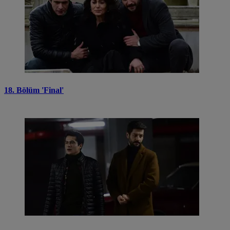
18. Bölüm 'Final'