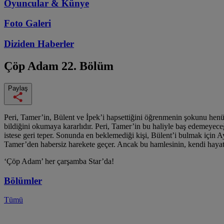
Oyuncular & Künye
Foto Galeri
Diziden
Haberler
Çöp Adam
22. Bölüm
Paylaş
Peri, Tamer’in, Bülent ve İpek’i hapsettiğini öğrenmenin şokunu henü
bildiğini okumaya kararlıdır. Peri, Tamer’in bu haliyle baş edemeyece
istese geri teper. Sonunda en beklemediği kişi, Bülent’i bulmak için A
Tamer’den habersiz harekete geçer. Ancak bu hamlesinin, kendi hayatı
‘Çöp Adam’ her çarşamba Star’da!
Bölümler
Tümü