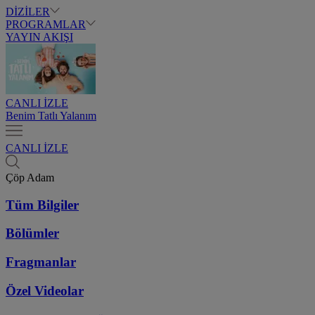
DİZİLER
PROGRAMLAR
YAYIN AKIŞI
CANLI İZLE
Benim Tatlı Yalanım
CANLI İZLE
Çöp Adam
Tüm Bilgiler
Bölümler
Fragmanlar
Özel Videolar