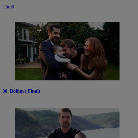
Tümü
30. Bölüm ( Final)