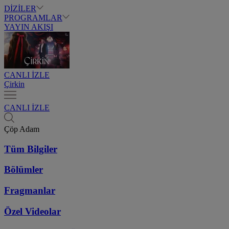
DİZİLER
PROGRAMLAR
YAYIN AKIŞI
CANLI İZLE
Çirkin
CANLI İZLE
Çöp Adam
Tüm Bilgiler
Bölümler
Fragmanlar
Özel Videolar