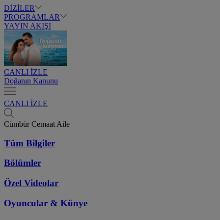
DİZİLER
PROGRAMLAR
YAYIN AKIŞI
CANLI İZLE
Doğanın Kanunu
CANLI İZLE
Cümbür Cemaat Aile
Tüm Bilgiler
Bölümler
Özel Videolar
Oyuncular & Künye