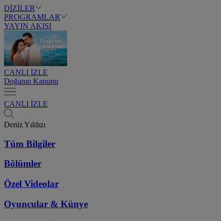
DİZİLER
PROGRAMLAR
YAYIN AKIŞI
CANLI İZLE
Doğanın Kanunu
CANLI İZLE
Deniz Yıldızı
Tüm Bilgiler
Bölümler
Özel Videolar
Oyuncular & Künye