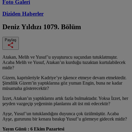
Foto Galeri
Diziden
Haberler
Deniz Yıldızı
1079. Bölüm
Paylaş
Atakan, Melih ve Yusuf’u uyuşturucu suçundan tutuklatmıştır.
Acaba Melih ve Yusuf, Atakan’ın kurduğu tuzaktan kurtulabilecek
midir?
Gizem, kaprisleriyle Kadriye’ye işkence etmeye devam etmektedir.
Şimdilik Gizem’in yaptıklarına göz yuman Engin, buna ne kadar
müsamaha gösterecektir?
İzzet, Atakan’ın yaptıklarını artık fazla bulmaktadır. Yoksa İzzet, her
şeyden vazgeçip yeğeninin planlarını alt üst mü edecektir?
Ayşe, Yusuf’un tutuklandığını duyunca çok üzülmüştür. Acaba
Ayşe, gururunu bir kenara bırakıp Yusuf’u görmeye gidecek midir?
Yayın Günü : 6 Ekim Pazartesi