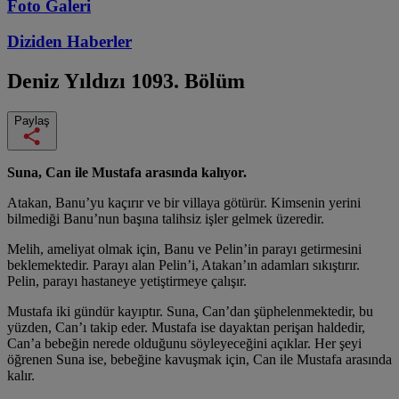
Foto Galeri
Diziden
Haberler
Deniz Yıldızı
1093. Bölüm
Paylaş
Suna, Can ile Mustafa arasında kalıyor.
Atakan, Banu’yu kaçırır ve bir villaya götürür. Kimsenin yerini
bilmediği Banu’nun başına talihsiz işler gelmek üzeredir.
Melih, ameliyat olmak için, Banu ve Pelin’in parayı getirmesini
beklemektedir. Parayı alan Pelin’i, Atakan’ın adamları sıkıştırır.
Pelin, parayı hastaneye yetiştirmeye çalışır.
Mustafa iki gündür kayıptır. Suna, Can’dan şüphelenmektedir, bu
yüzden, Can’ı takip eder. Mustafa ise dayaktan perişan haldedir,
Can’a bebeğin nerede olduğunu söyleyeceğini açıklar. Her şeyi
öğrenen Suna ise, bebeğine kavuşmak için, Can ile Mustafa arasında
kalır.