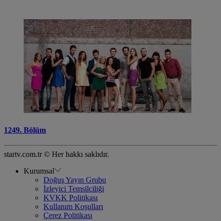
1249. Bölüm
startv.com.tr © Her hakkı saklıdır.
Kurumsal
Doğuş Yayın Grubu
İzleyici Temsilciliği
KVKK Politikası
Kullanım Koşulları
Çerez Politikası