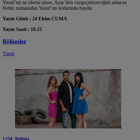
Yusuf’un ne olursa olsun, Ayşe’den vazgeçmeyeceğini anlayan
Nehir, numaradan Yusuf’un kollarında bayılır.
Yayın Günü : 24 Ekim CUMA
Yayın Saati : 19.15
Bölümler
Tümü
1258. Bölüm