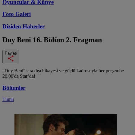
Oyuncular & Künye
Foto Galeri
Diziden
Haberler
Duy Beni
16. Bölüm 2. Fragman
Paylaş
“Duy Beni” sıra dışı hikayesi ve güçlü kadrosuyla her perşembe
20.00'de Star’da!
Bölümler
Tümü