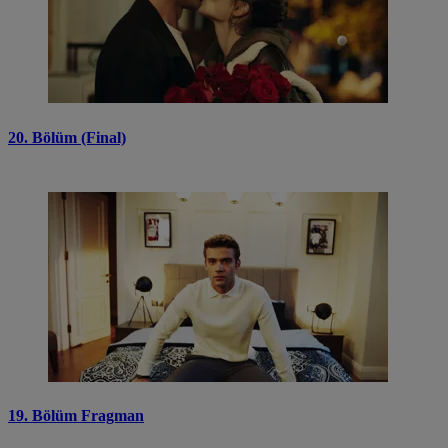
20. Bölüm (Final)
19. Bölüm Fragman