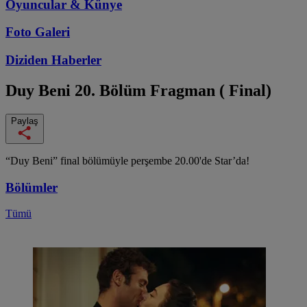
Oyuncular & Künye
Foto Galeri
Diziden
Haberler
Duy Beni
20. Bölüm Fragman ( Final)
Paylaş
“Duy Beni” final bölümüyle perşembe 20.00'de Star’da!
Bölümler
Tümü