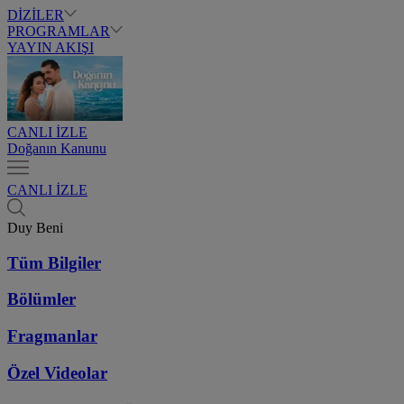
DİZİLER
PROGRAMLAR
YAYIN AKIŞI
CANLI İZLE
Doğanın Kanunu
CANLI İZLE
Duy Beni
Tüm Bilgiler
Bölümler
Fragmanlar
Özel Videolar