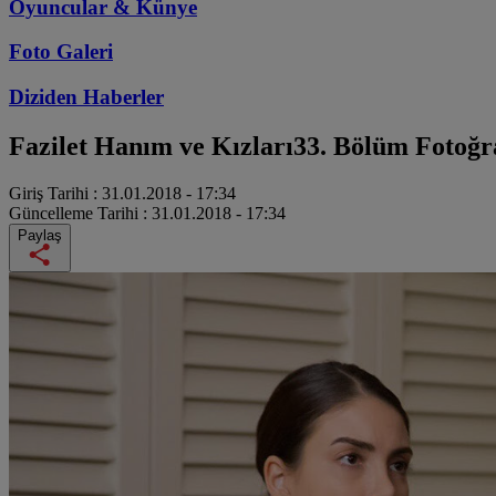
Oyuncular & Künye
Foto Galeri
Diziden
Haberler
Fazilet Hanım ve Kızları
33. Bölüm Fotoğr
Giriş Tarihi :
31.01.2018 - 17:34
Güncelleme Tarihi :
31.01.2018 - 17:34
Paylaş