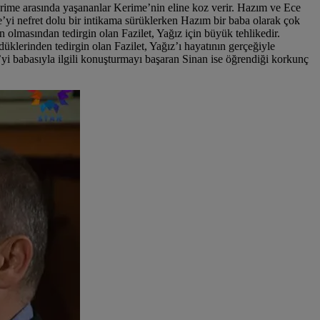
erime arasında yaşananlar Kerime’nin eline koz verir. Hazım ve Ece
ce’yi nefret dolu bir intikama sürüklerken Hazım bir baba olarak çok
olmasından tedirgin olan Fazilet, Yağız için büyük tehlikedir.
üklerinden tedirgin olan Fazilet, Yağız’ı hayatının gerçeğiyle
yi babasıyla ilgili konuşturmayı başaran Sinan ise öğrendiği korkunç