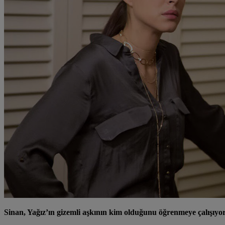
Sinan, Yağız’ın gizemli aşkının kim olduğunu öğrenmeye çalışıyor.