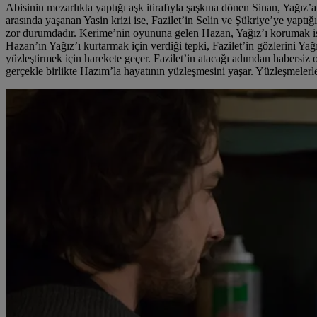
Abisinin mezarlıkta yaptığı aşk itirafıyla şaşkına dönen Sinan, Yağı
arasında yaşanan Yasin krizi ise, Fazilet’in Selin ve Şükriye’ye yaptı
zor durumdadır. Kerime’nin oyununa gelen Hazan, Yağız’ı korumak iste
Hazan’ın Yağız’ı kurtarmak için verdiği tepki, Fazilet’in gözlerini Ya
yüzleştirmek için harekete geçer. Fazilet’in atacağı adımdan habersiz
gerçekle birlikte Hazım’la hayatının yüzleşmesini yaşar. Yüzleşmelerl