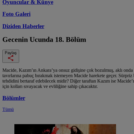
Oyuncular & Künye
Foto Galeri
Diziden
Haberler
Gecenin Ucunda
18. Bölüm
Paylaş
Macide, Kazım’ın Ankara’ya onsuz gidişine çok bozulmuş, aklı onda ka
tavırlarına pabuç bırakmak istemeyen Macide harekete geçer. Sürpriz 
tehdidini bertaraf edebilecek midir? Diğer taraftan Kazım ise Macide
için kolları sıvayacak ve evliliğine sahip çıkacaktır.
Bölümler
Tümü