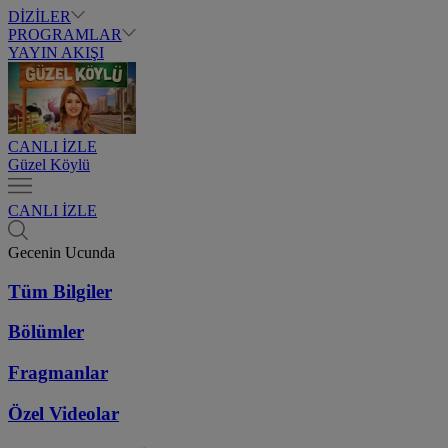
DİZİLER
PROGRAMLAR
YAYIN AKIŞI
CANLI İZLE
Güzel Köylü
CANLI İZLE
Gecenin Ucunda
Tüm Bilgiler
Bölümler
Fragmanlar
Özel Videolar