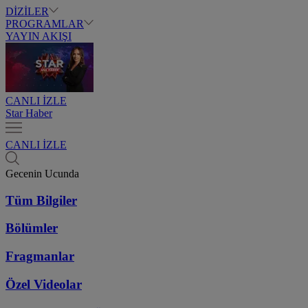
DİZİLER
PROGRAMLAR
YAYIN AKIŞI
CANLI İZLE
Star Haber
CANLI İZLE
Gecenin Ucunda
Tüm Bilgiler
Bölümler
Fragmanlar
Özel Videolar