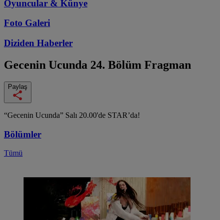
Oyuncular & Künye
Foto Galeri
Diziden
Haberler
Gecenin Ucunda
24. Bölüm Fragman
Paylaş
“Gecenin Ucunda” Salı 20.00'de STAR’da!
Bölümler
Tümü