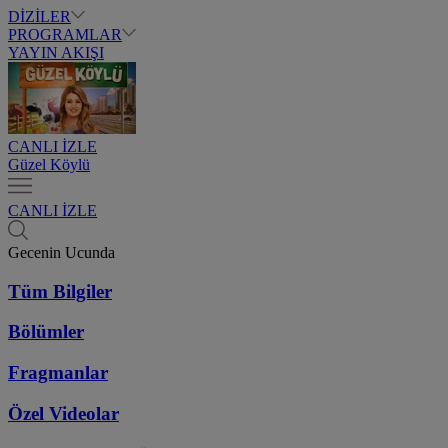
DİZİLER
PROGRAMLAR
YAYIN AKIŞI
CANLI İZLE
Güzel Köylü
CANLI İZLE
Gecenin Ucunda
Tüm Bilgiler
Bölümler
Fragmanlar
Özel Videolar