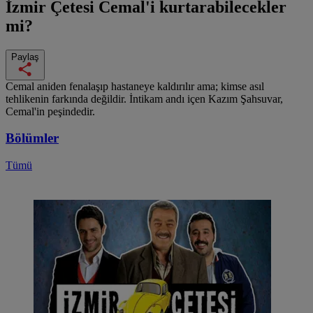
İzmir Çetesi
Cemal'i kurtarabilecekler
mi?
Paylaş
Cemal aniden fenalaşıp hastaneye kaldırılır ama; kimse asıl
tehlikenin farkında değildir. İntikam andı içen Kazım Şahsuvar,
Cemal'in peşindedir.
Bölümler
Tümü