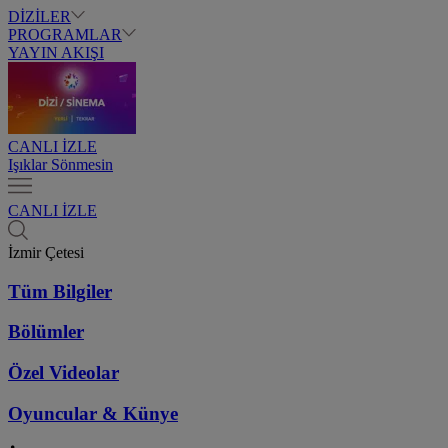
DİZİLER
PROGRAMLAR
YAYIN AKIŞI
CANLI İZLE
Işıklar Sönmesin
CANLI İZLE
İzmir Çetesi
Tüm Bilgiler
Bölümler
Özel Videolar
Oyuncular & Künye