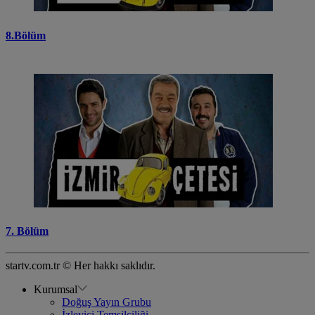
8.Bölüm
7. Bölüm
startv.com.tr © Her hakkı saklıdır.
Kurumsal
Doğuş Yayın Grubu
İzleyici Temsilciliği