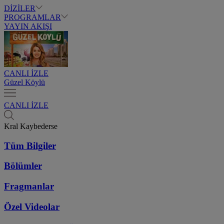
DİZİLER
PROGRAMLAR
YAYIN AKIŞI
CANLI İZLE
Güzel Köylü
CANLI İZLE
Kral Kaybederse
Tüm Bilgiler
Bölümler
Fragmanlar
Özel Videolar