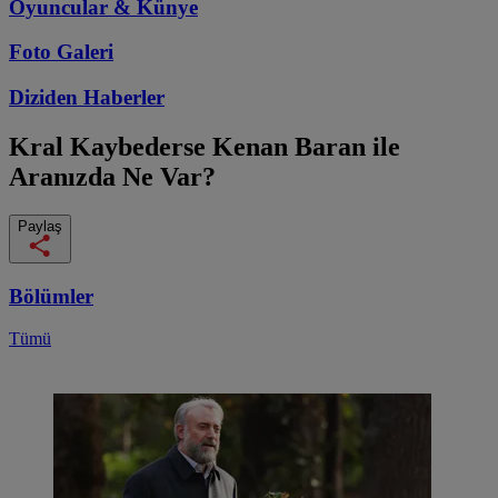
Oyuncular & Künye
Foto Galeri
Diziden
Haberler
Kral Kaybederse
Kenan Baran ile
Aranızda Ne Var?
Paylaş
Bölümler
Tümü