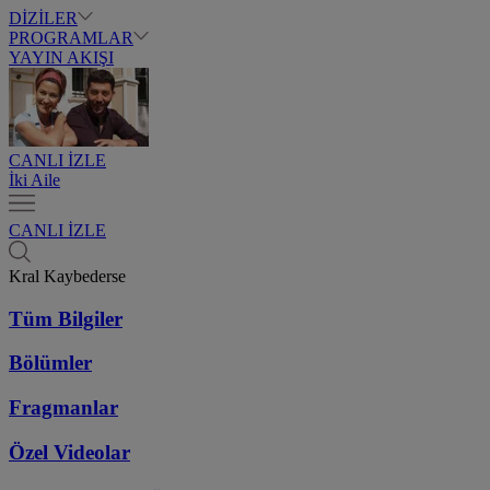
DİZİLER
PROGRAMLAR
YAYIN AKIŞI
CANLI İZLE
İki Aile
CANLI İZLE
Kral Kaybederse
Tüm Bilgiler
Bölümler
Fragmanlar
Özel Videolar