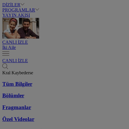
DİZİLER
PROGRAMLAR
YAYIN AKIŞI
CANLI İZLE
İki Aile
CANLI İZLE
Kral Kaybederse
Tüm Bilgiler
Bölümler
Fragmanlar
Özel Videolar