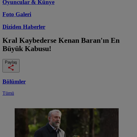
Oyuncular & Künye
Foto Galeri
Diziden
Haberler
Kral Kaybederse
Kenan Baran'ın En
Büyük Kabusu!
Paylaş
Bölümler
Tümü