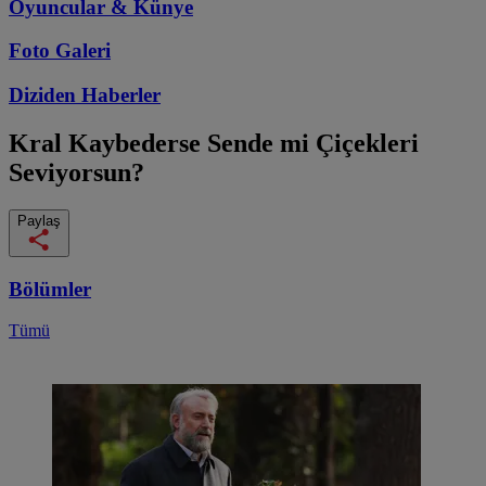
Oyuncular & Künye
Foto Galeri
Diziden
Haberler
Kral Kaybederse
Sende mi Çiçekleri
Seviyorsun?
Paylaş
Bölümler
Tümü