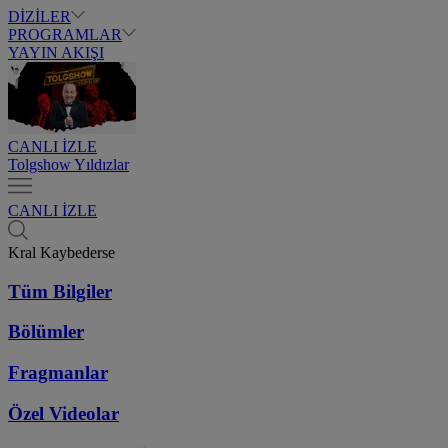
DİZİLER
PROGRAMLAR
YAYIN AKIŞI
CANLI İZLE
Tolgshow Yıldızlar
CANLI İZLE
Kral Kaybederse
Tüm Bilgiler
Bölümler
Fragmanlar
Özel Videolar