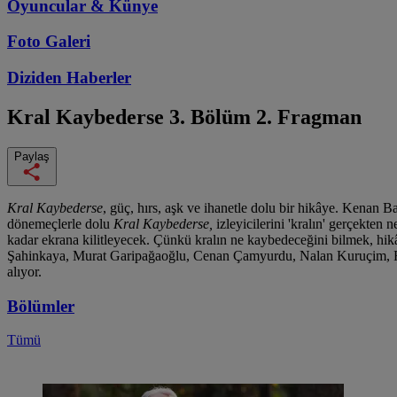
Oyuncular & Künye
Foto Galeri
Diziden
Haberler
Kral Kaybederse
3. Bölüm 2. Fragman
Paylaş
Kral Kaybederse
, güç, hırs, aşk ve ihanetle dolu bir hikâye. Kenan 
dönemeçlerle dolu
Kral Kaybederse,
izleyicilerini 'kralın' gerçekte
kadar ekrana kilitleyecek. Çünkü kralın ne kaybedeceğini bilmek, hi
Şahinkaya, Murat Garipağaoğlu, Cenan Çamyurdu, Nalan Kuruçim, Fuld
alıyor.
Bölümler
Tümü