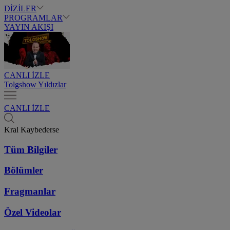
DİZİLER
PROGRAMLAR
YAYIN AKIŞI
CANLI İZLE
Tolgshow Yıldızlar
CANLI İZLE
Kral Kaybederse
Tüm Bilgiler
Bölümler
Fragmanlar
Özel Videolar