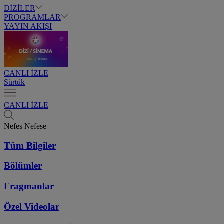
DİZİLER
PROGRAMLAR
YAYIN AKIŞI
CANLI İZLE
Sürtük
CANLI İZLE
Nefes Nefese
Tüm Bilgiler
Bölümler
Fragmanlar
Özel Videolar