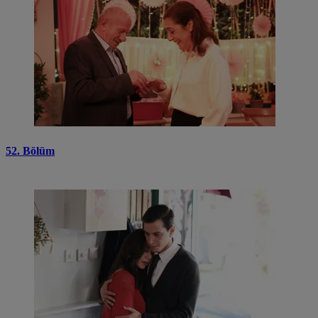
52. Bölüm