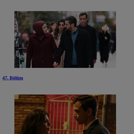
47. Bölüm