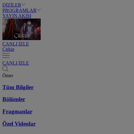
DİZİLER
PROGRAMLAR
YAYIN AKIŞI
CANLI İZLE
Çirkin
CANLI İZLE
Ömer
Tüm Bilgiler
Bölümler
Fragmanlar
Özel Videolar