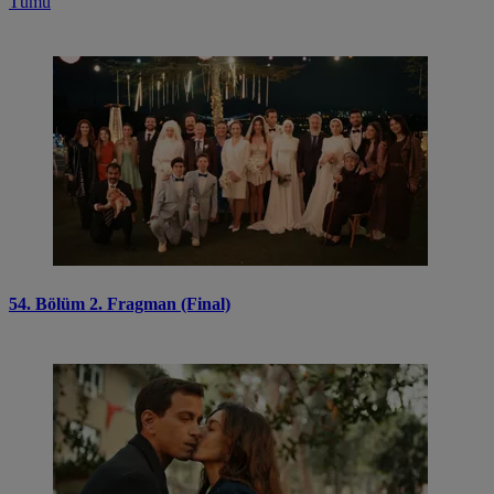
Tümü
54. Bölüm 2. Fragman (Final)