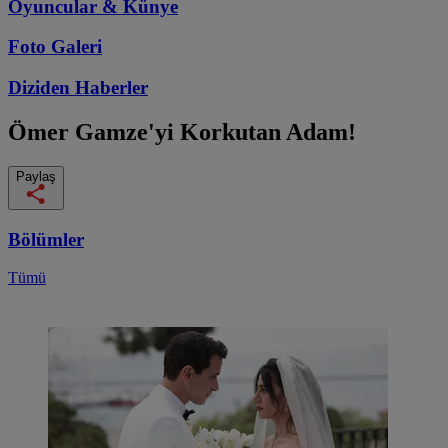
Oyuncular & Künye
Foto Galeri
Diziden
Haberler
Ömer
Gamze'yi Korkutan Adam!
Paylaş
Bölümler
Tümü