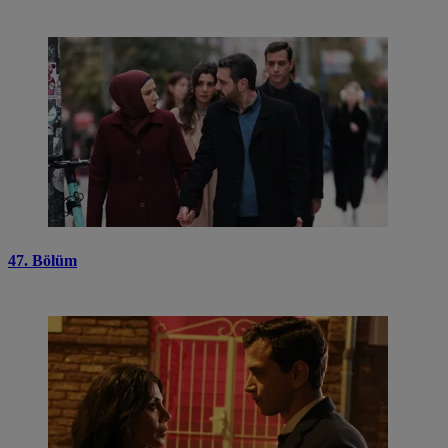
47. Bölüm