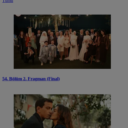
Tümü
54. Bölüm 2. Fragman (Final)