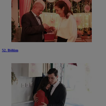
52. Bölüm