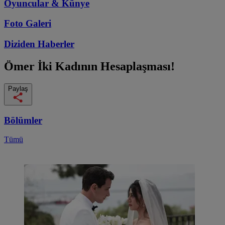
Oyuncular & Künye
Foto Galeri
Diziden
Haberler
Ömer
İki Kadının Hesaplaşması!
Paylaş
Bölümler
Tümü