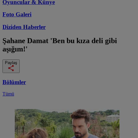
Oyuncular & Künye
Foto Galeri
Diziden
Haberler
Şahane Damat
'Ben bu kıza deli gibi
aşığım!'
Paylaş
Bölümler
Tümü