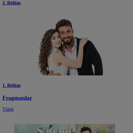
2. Bölüm
1. Bölüm
Fragmanlar
Tümü