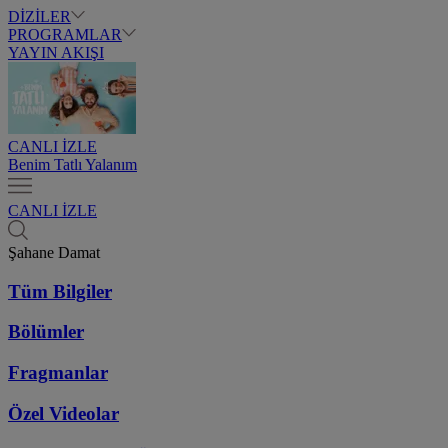
DİZİLER
PROGRAMLAR
YAYIN AKIŞI
CANLI İZLE
Benim Tatlı Yalanım
CANLI İZLE
Şahane Damat
Tüm Bilgiler
Bölümler
Fragmanlar
Özel Videolar