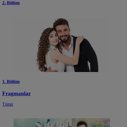
2. Bölüm
1. Bölüm
Fragmanlar
Tümü