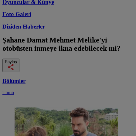
Oyuncular & Künye
Foto Galeri
Diziden
Haberler
Şahane Damat
Mehmet Melike'yi
otobüsten inmeye ikna edebilecek mi?
Paylaş
Bölümler
Tümü