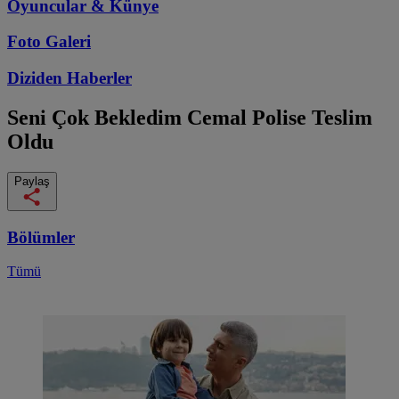
Oyuncular & Künye
Foto Galeri
Diziden
Haberler
Seni Çok Bekledim
Cemal Polise Teslim
Oldu
Paylaş
Bölümler
Tümü