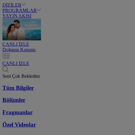
DİZİLER
PROGRAMLAR
YAYIN AKIŞI
CANLI İZLE
Doğanın Kanunu
CANLI İZLE
Seni Çok Bekledim
Tüm Bilgiler
Bölümler
Fragmanlar
Özel Videolar