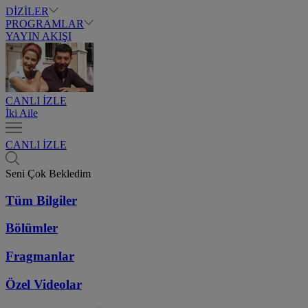
DİZİLER
PROGRAMLAR
YAYIN AKIŞI
CANLI İZLE
İki Aile
CANLI İZLE
Seni Çok Bekledim
Tüm Bilgiler
Bölümler
Fragmanlar
Özel Videolar