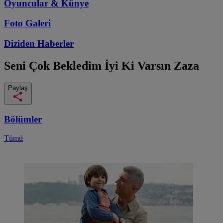
Oyuncular & Künye
Foto Galeri
Diziden
Haberler
Seni Çok Bekledim
İyi Ki Varsın Zaza
Paylaş
Bölümler
Tümü