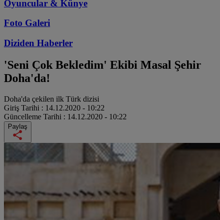
Oyuncular & Künye
Foto Galeri
Diziden
Haberler
'Seni Çok Bekledim' Ekibi Masal Şehir
Doha'da!
Doha'da çekilen ilk Türk dizisi
Giriş Tarihi :
14.12.2020 - 10:22
Güncelleme Tarihi :
14.12.2020 - 10:22
Paylaş