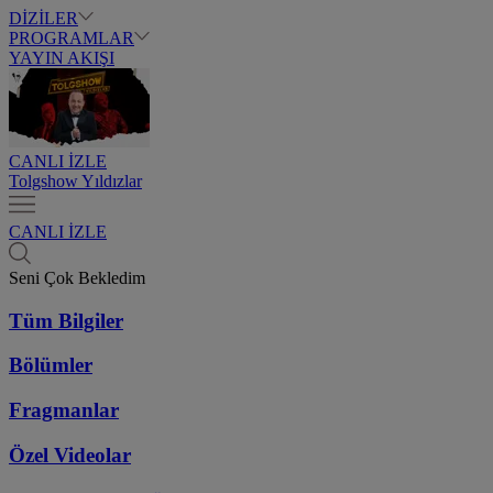
DİZİLER
PROGRAMLAR
YAYIN AKIŞI
CANLI İZLE
Tolgshow Yıldızlar
CANLI İZLE
Seni Çok Bekledim
Tüm Bilgiler
Bölümler
Fragmanlar
Özel Videolar