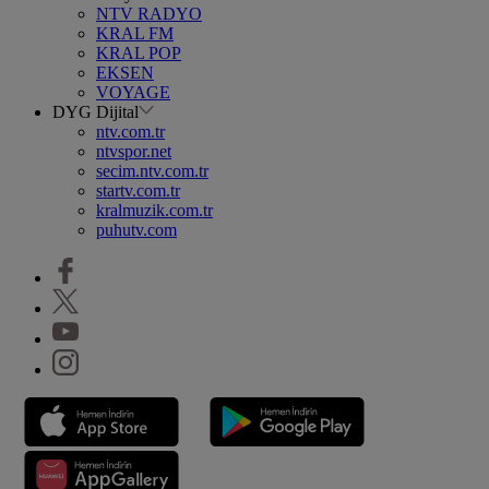
NTV RADYO
KRAL FM
KRAL POP
EKSEN
VOYAGE
DYG Dijital
ntv.com.tr
ntvspor.net
secim.ntv.com.tr
startv.com.tr
kralmuzik.com.tr
puhutv.com