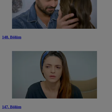
148. Bölüm
147. Bölüm