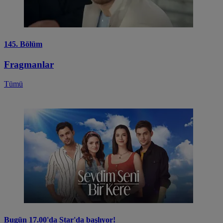
145. Bölüm
Fragmanlar
Tümü
Bugün 17.00'da Star'da başlıyor!