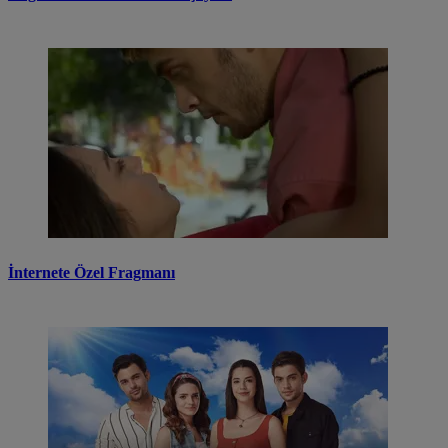
İnternete Özel Fragmanı