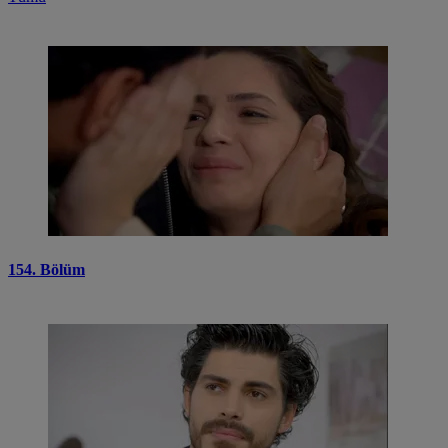
154. Bölüm