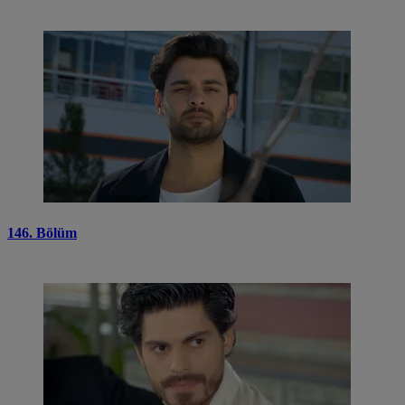
146. Bölüm