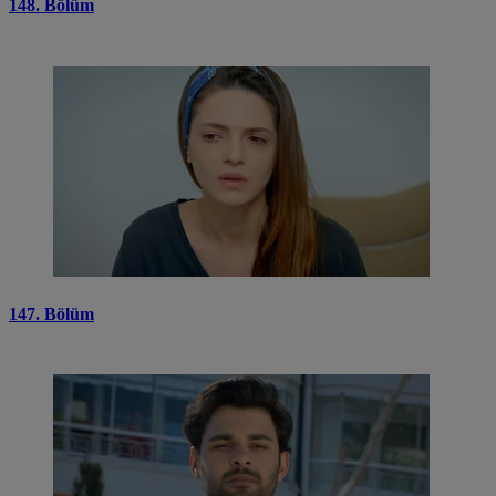
148. Bölüm
147. Bölüm