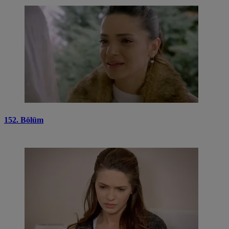
152. Bölüm