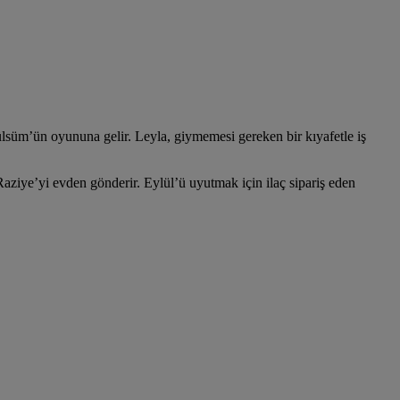
Gülsüm’ün oyununa gelir. Leyla, giymemesi gereken bir kıyafetle iş
aziye’yi evden gönderir. Eylül’ü uyutmak için ilaç sipariş eden