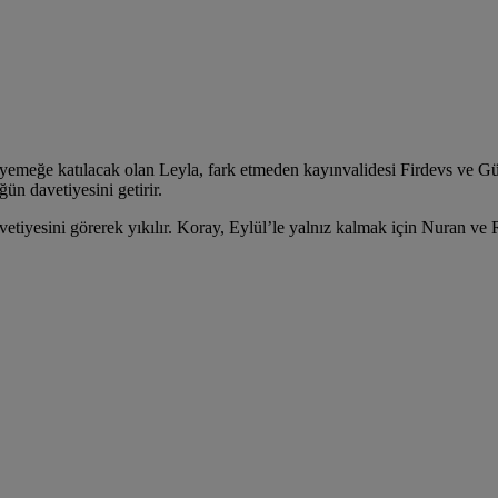
ikte yemeğe katılacak olan Leyla, fark etmeden kayınvalidesi Firdevs ve 
ün davetiyesini getirir.
tiyesini görerek yıkılır. Koray, Eylül’le yalnız kalmak için Nuran ve R