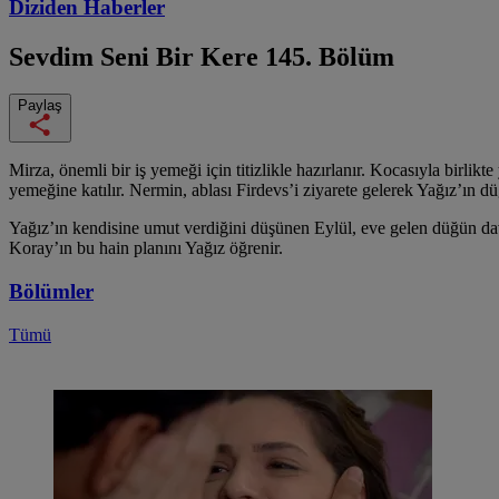
Diziden
Haberler
Sevdim Seni Bir Kere
145. Bölüm
Paylaş
Mirza, önemli bir iş yemeği için titizlikle hazırlanır. Kocasıyla birl
yemeğine katılır. Nermin, ablası Firdevs’i ziyarete gelerek Yağız’ın düğ
Yağız’ın kendisine umut verdiğini düşünen Eylül, eve gelen düğün dave
Koray’ın bu hain planını Yağız öğrenir.
Bölümler
Tümü