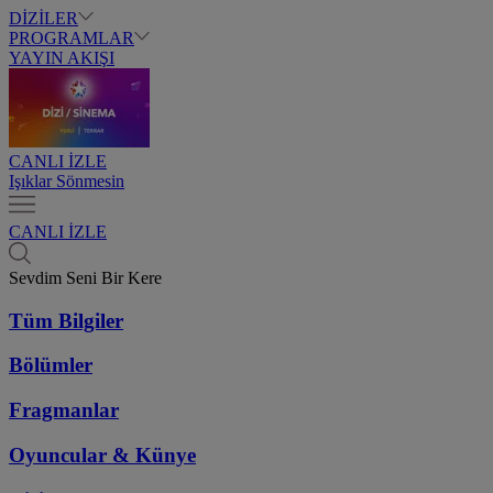
DİZİLER
PROGRAMLAR
YAYIN AKIŞI
CANLI İZLE
Işıklar Sönmesin
CANLI İZLE
Sevdim Seni Bir Kere
Tüm Bilgiler
Bölümler
Fragmanlar
Oyuncular & Künye