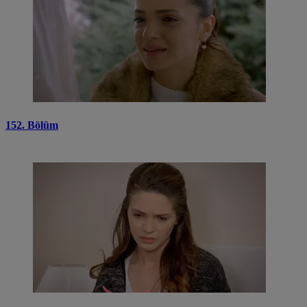
152. Bölüm