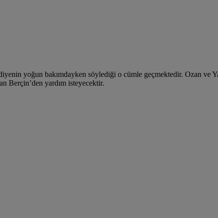
ediyenin yoğun bakımdayken söylediği o cümle geçmektedir. Ozan ve Yağ
an Berçin’den yardım isteyecektir.