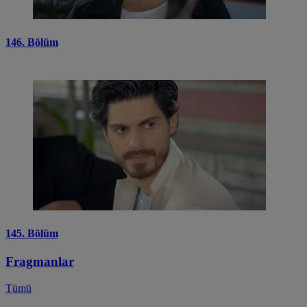
146. Bölüm
145. Bölüm
Fragmanlar
Tümü