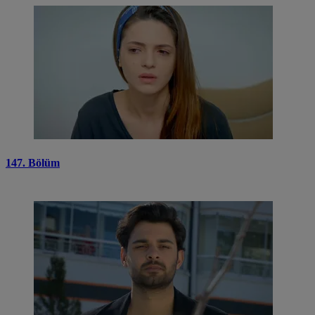
147. Bölüm