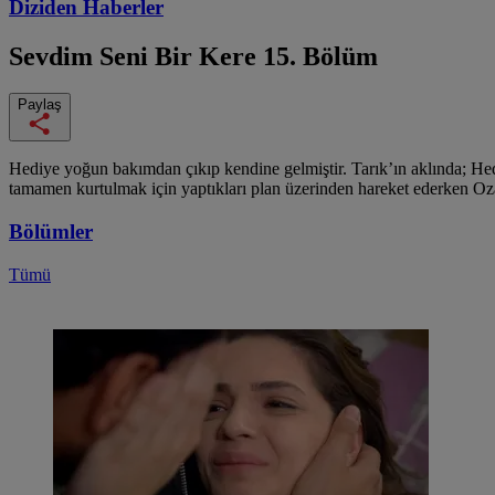
Diziden
Haberler
Sevdim Seni Bir Kere
15. Bölüm
Paylaş
Hediye yoğun bakımdan çıkıp kendine gelmiştir. Tarık’ın aklında; H
tamamen kurtulmak için yaptıkları plan üzerinden hareket ederken Oz
Bölümler
Tümü