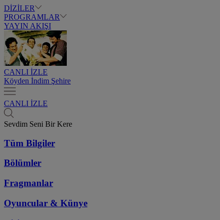
DİZİLER
PROGRAMLAR
YAYIN AKIŞI
CANLI İZLE
Köyden İndim Şehire
CANLI İZLE
Sevdim Seni Bir Kere
Tüm Bilgiler
Bölümler
Fragmanlar
Oyuncular & Künye