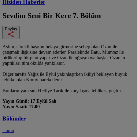
Diziden
Haberler
Sevdim Seni Bir Kere
7. Bölüm
Paylaş
Aslım, sürekli başının belaya girmesine sebep olan Ozan ile
çatışmalı ilişkisine devam ederler. Paralelinde Batu, Mümtaz ile
birlik olup bir plan yapar ve Ozan ile uğraşmaya başlar. Ozan'ın
yaptıkları tüm okulda yankılanır.
Diğer tarafta Yağız ile Eylül yakınlaşırken ikiliyi bekleyen büyük
tehlike olan Koray hareketlenir.
Bunların yanı sıra Hediye Tarık ile karşılaşma tehlikesi geçirir.
Yayın Günü: 17 Eylül Salı
Yayın Saati: 17.00
Bölümler
Tümü