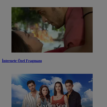
İnternete Özel Fragmanı