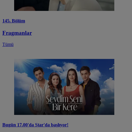
145. Bölüm
Fragmanlar
Tümü
Bugün 17.00'da Star'da başlıyor!