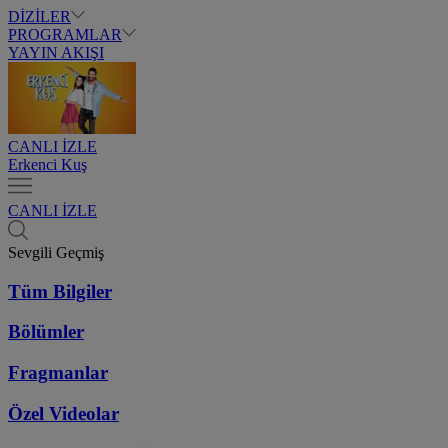
DİZİLER
PROGRAMLAR
YAYIN AKIŞI
CANLI İZLE
Erkenci Kuş
CANLI İZLE
Sevgili Geçmiş
Tüm Bilgiler
Bölümler
Fragmanlar
Özel Videolar