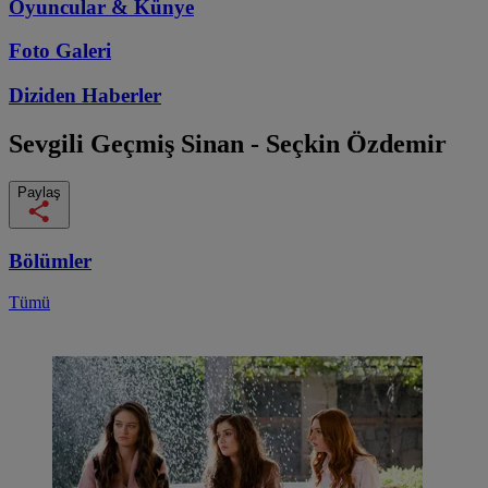
Oyuncular & Künye
Foto Galeri
Diziden
Haberler
Sevgili Geçmiş
Sinan - Seçkin Özdemir
Paylaş
Bölümler
Tümü