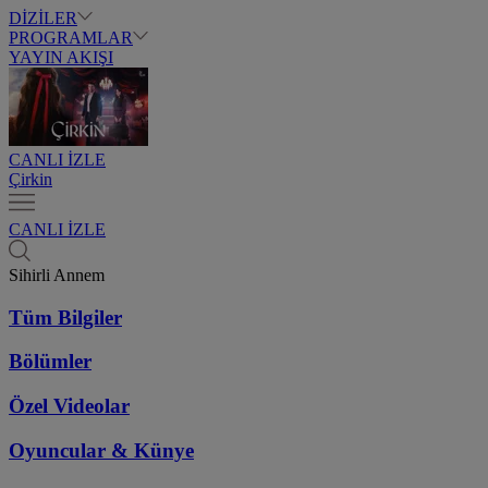
DİZİLER
PROGRAMLAR
YAYIN AKIŞI
CANLI İZLE
Çirkin
CANLI İZLE
Sihirli Annem
Tüm Bilgiler
Bölümler
Özel Videolar
Oyuncular & Künye