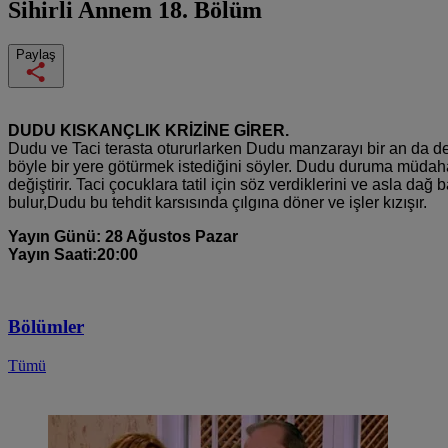
Sihirli Annem
18. Bölüm
Paylaş
DUDU KISKANÇLIK KRİZİNE GİRER.
Dudu ve Taci terasta otururlarken Dudu manzarayı bir an da değişt
böyle bir yere götürmek istediğini söyler. Dudu duruma müdahal
değiştirir. Taci çocuklara tatil için söz verdiklerini ve asla 
bulur,Dudu bu tehdit karsısında çılgına döner ve işler kızışır.
Yayın Günü: 28 Ağustos Pazar
Yayın Saati:20:00
Bölümler
Tümü