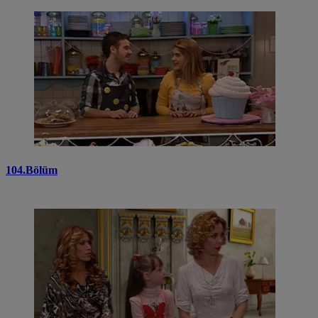
104.Bölüm