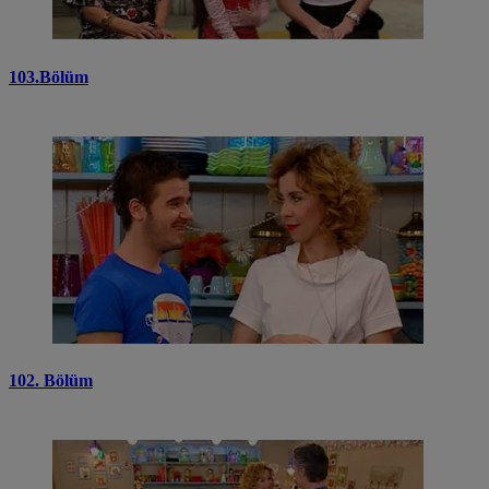
103.Bölüm
102. Bölüm