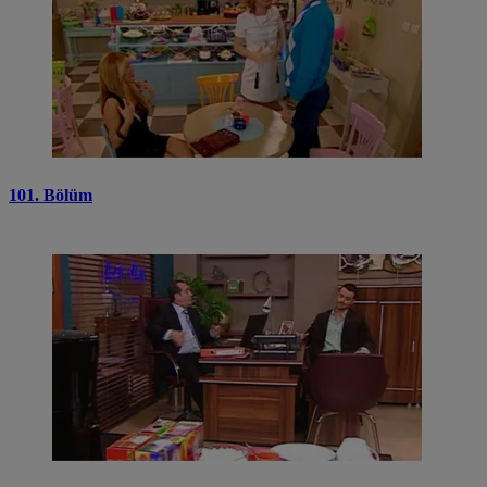
101. Bölüm