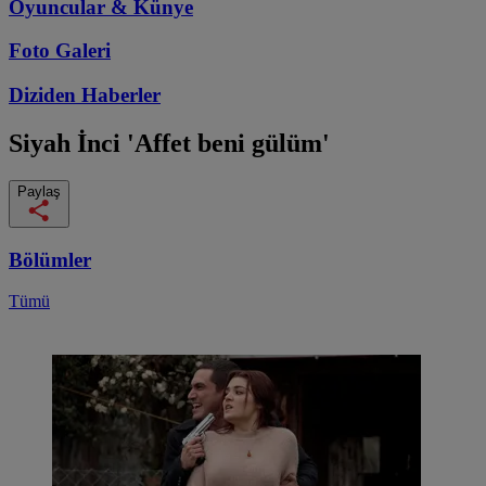
Oyuncular & Künye
Foto Galeri
Diziden
Haberler
Siyah İnci
'Affet beni gülüm'
Paylaş
Bölümler
Tümü