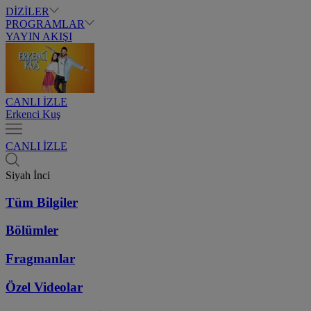
DİZİLER
PROGRAMLAR
YAYIN AKIŞI
CANLI İZLE
Erkenci Kuş
CANLI İZLE
Siyah İnci
Tüm Bilgiler
Bölümler
Fragmanlar
Özel Videolar