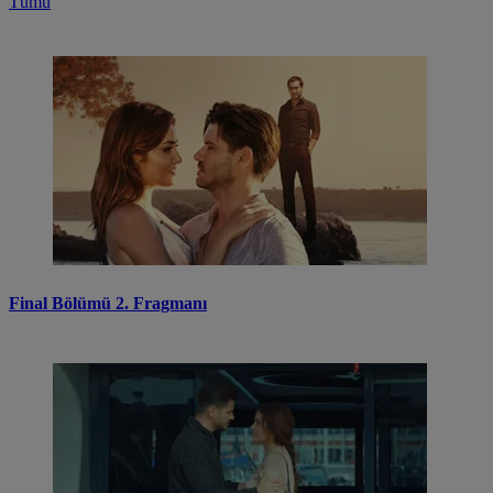
Tümü
Final Bölümü 2. Fragmanı