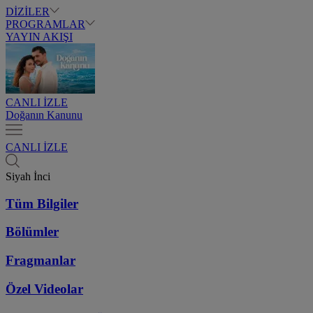
DİZİLER
PROGRAMLAR
YAYIN AKIŞI
CANLI İZLE
Doğanın Kanunu
CANLI İZLE
Siyah İnci
Tüm Bilgiler
Bölümler
Fragmanlar
Özel Videolar